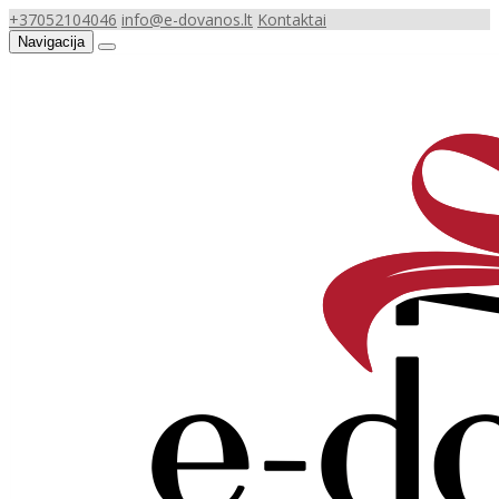
+37052104046
info@e-dovanos.lt
Kontaktai
Navigacija