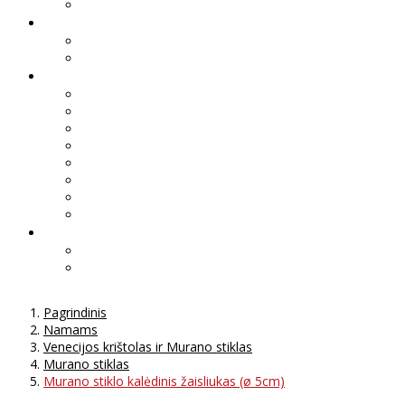
Pagrindinis
Namams
Venecijos krištolas ir Murano stiklas
Murano stiklas
Murano stiklo kalėdinis žaisliukas (ø 5cm)