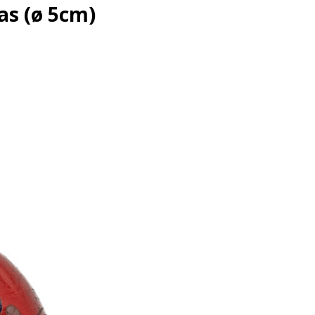
as (ø 5cm)