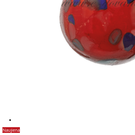
Naujiena