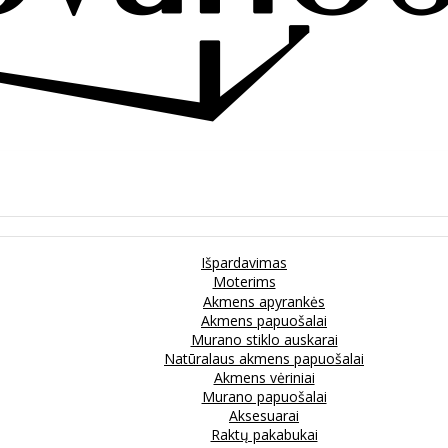
Išpardavimas
Moterims
Akmens apyrankės
Akmens papuošalai
Murano stiklo auskarai
Natūralaus akmens papuošalai
Akmens vėriniai
Murano papuošalai
Aksesuarai
Raktų pakabukai