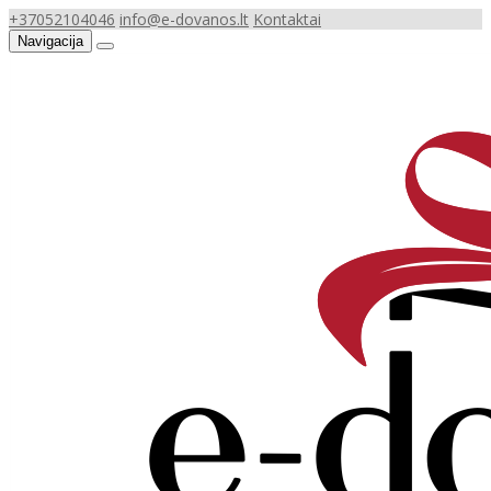
+37052104046
info@e-dovanos.lt
Kontaktai
Navigacija