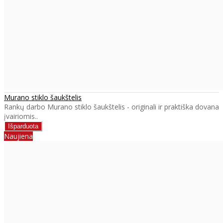
Murano stiklo šaukštelis
Rankų darbo Murano stiklo šaukštelis - originali ir praktiška dovana
įvairiomis..
Naujiena