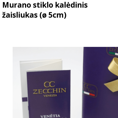
Murano stiklo kalėdinis
žaisliukas (ø 5cm)