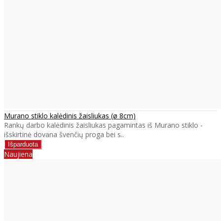
Murano stiklo kalėdinis žaisliukas (ø 8cm)
Rankų darbo kalėdinis žaisliukas pagamintas iš Murano stiklo -
išskirtinė dovana švenčių proga bei s..
Naujiena