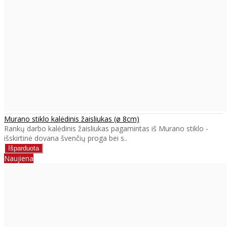
Murano stiklo kalėdinis žaisliukas (ø 8cm)
Rankų darbo kalėdinis žaisliukas pagamintas iš Murano stiklo -
išskirtinė dovana švenčių proga bei s..
Naujiena