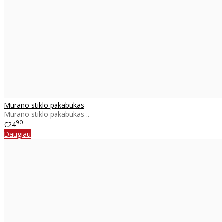
Murano stiklo pakabukas
Murano stiklo pakabukas ..
90
€24
Daugiau