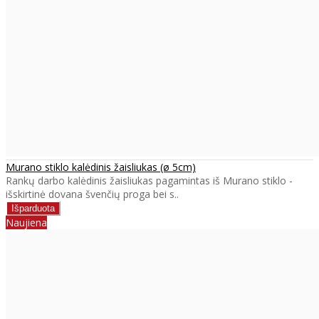
Murano stiklo kalėdinis žaisliukas (ø 5cm)
Rankų darbo kalėdinis žaisliukas pagamintas iš Murano stiklo -
išskirtinė dovana švenčių proga bei s..
Naujiena