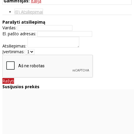
Gamintojas:
Italija
(0) Atsiliepimai
Parašyti atsiliepimą
Vardas:
El. pašto adresas:
Atsiliepimas:
Įvertinimas:
Rašyti
Susijusios prekės