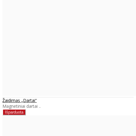
Žaidimas „Dartai“
Magnetiniai dartai ..