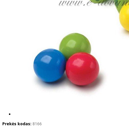
Prekės kodas:
8166