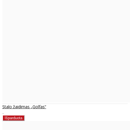
Stalo žaidimas „Golfas“
..