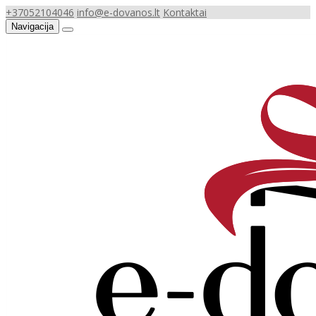
+37052104046
info@e-dovanos.lt
Kontaktai
Navigacija