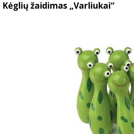
Kėglių žaidimas „Varliukai“