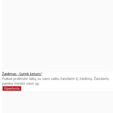
Žaidimas „Surink keturis“
Puikiai praleisite laiką su savo vaiku žaisdami šį žaidimą. Žaisdami,
paeiliui mesite savo sp..