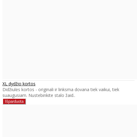
XL dydžio kortos
Didžiulės kortos - originali ir linksma dovana tiek vaikui, tiek
suaugusiam. Nustebinkite stalo žaid..