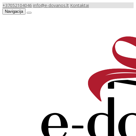
+37052104046
info@e-dovanos.lt
Kontaktai
Navigacija