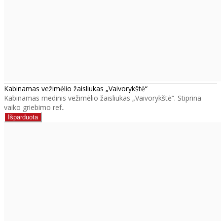
Kabinamas vežimėlio žaisliukas „Vaivorykštė“
Kabinamas medinis vežimėlio žaisliukas „Vaivorykštė“. Stiprina
vaiko griebimo ref..