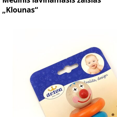
„Klounas“