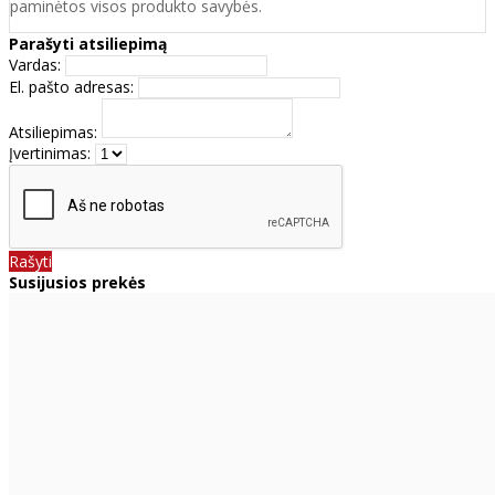
paminėtos visos produkto savybės.
Parašyti atsiliepimą
Vardas:
El. pašto adresas:
Atsiliepimas:
Įvertinimas:
Rašyti
Susijusios prekės