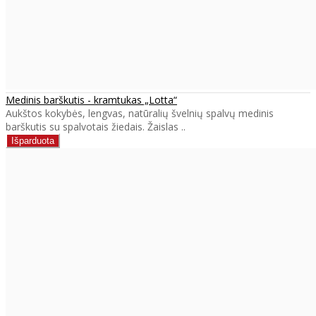
Medinis barškutis - kramtukas „Lotta“
Aukštos kokybės, lengvas, natūralių švelnių spalvų medinis
barškutis su spalvotais žiedais. Žaislas ..