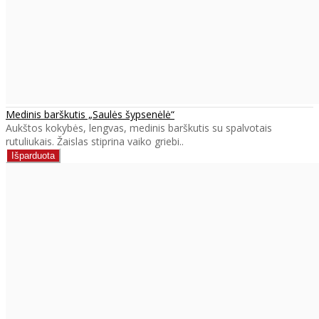
Medinis barškutis „Saulės šypsenėlė“
Aukštos kokybės, lengvas, medinis barškutis su spalvotais
rutuliukais. Žaislas stiprina vaiko griebi..