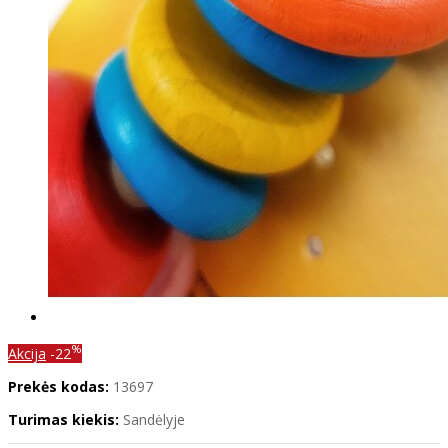
%
Akcija
-22
Prekės kodas:
13697
Turimas kiekis:
Sandėlyje