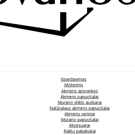
Išpardavimas
Moterims
Akmens apyrankės
Akmens papuošalai
Murano stiklo auskarai
Natūralaus akmens papuošalai
Akmens vėriniai
Murano papuošalai
Aksesuarai
Raktų pakabukai