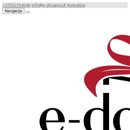
+37052104046
info@e-dovanos.lt
Kontaktai
Navigacija