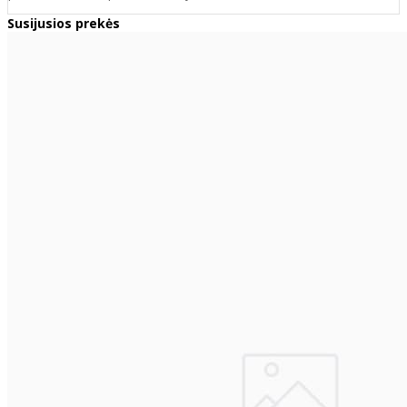
Susijusios prekės