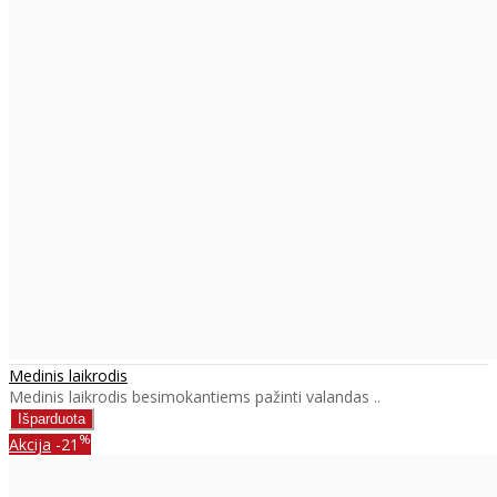
Medinis laikrodis
Medinis laikrodis besimokantiems pažinti valandas ..
%
Akcija
-21