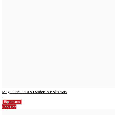
Magnetinė lenta su raidėmis ir skaičiais
..
Populiari