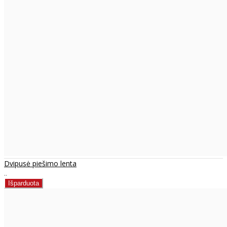
Dvipusė piešimo lenta
..