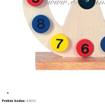
Prekės kodas:
84050