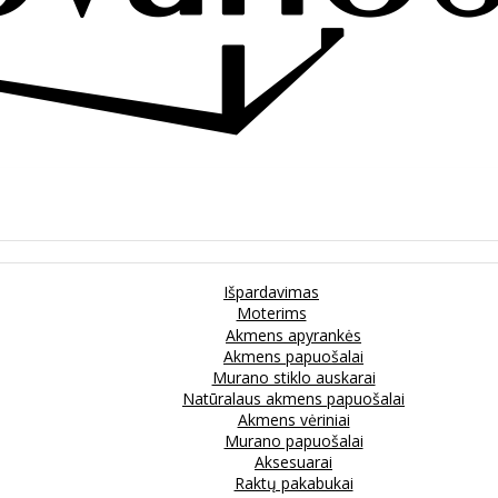
Išpardavimas
Moterims
Akmens apyrankės
Akmens papuošalai
Murano stiklo auskarai
Natūralaus akmens papuošalai
Akmens vėriniai
Murano papuošalai
Aksesuarai
Raktų pakabukai