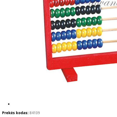
Prekės kodas:
84109