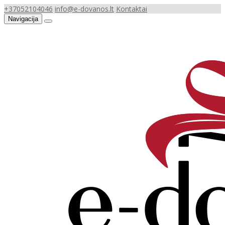
+37052104046
info@e-dovanos.lt
Kontaktai
Navigacija