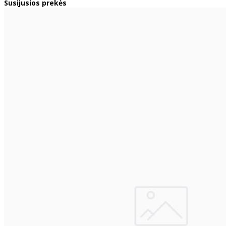
Susijusios prekės