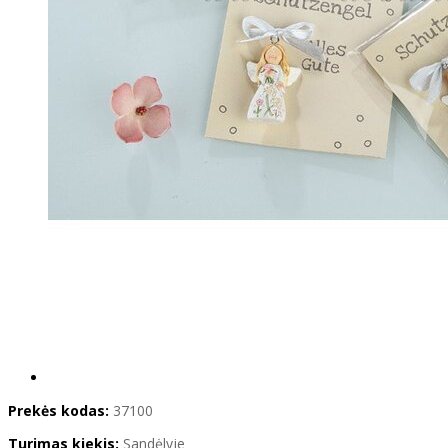
Prekės kodas:
37100
Turimas kiekis:
Sandėlyje