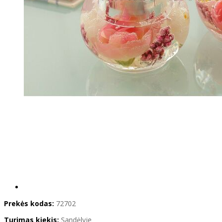
Prekės kodas:
72702
Turimas kiekis:
Sandėlyje