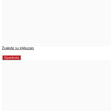
Žvakidė su inkliuzais
..