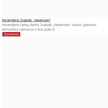
Keramikinė žvakidė „Newtown“
Keramikinė rankų darbo žvakidė „Newtown“ sukurs jaukumo
atmosferą namuose ir bus puiki d..