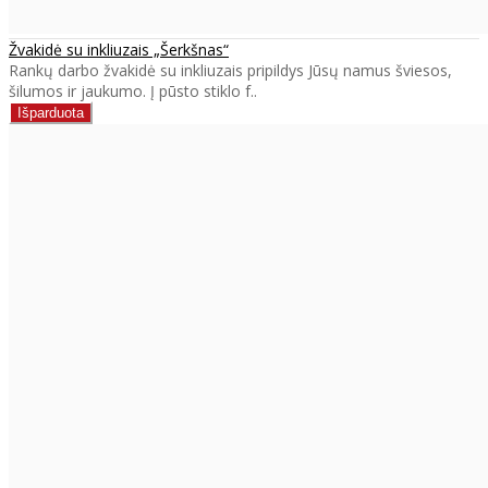
Žvakidė su inkliuzais „Šerkšnas“
Rankų darbo žvakidė su inkliuzais pripildys Jūsų namus šviesos,
šilumos ir jaukumo. Į pūsto stiklo f..