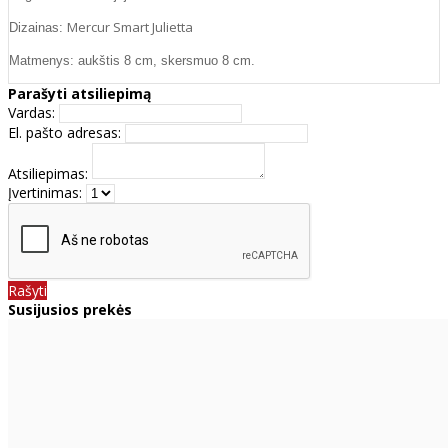
Mercur Smart Julietta
Dizainas:
Matmenys: aukštis 8 cm, skersmuo 8 cm.
Parašyti atsiliepimą
Vardas:
El. pašto adresas:
Atsiliepimas:
Įvertinimas:
Rašyti
Susijusios prekės