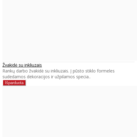
Žvakidė su inkliuzais
Rankų darbo žvakidė su inkliuzais. Į pūsto stiklo formeles
sudedamos dekoracijos ir užpilamos specia..