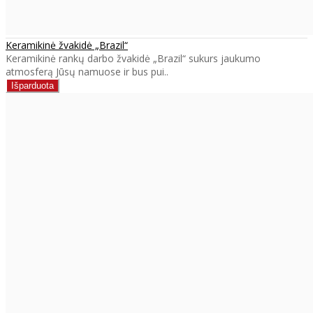
Keramikinė žvakidė „Brazil“
Keramikinė rankų darbo žvakidė „Brazil“ sukurs jaukumo
atmosferą Jūsų namuose ir bus pui..