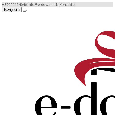
+37052104046
info@e-dovanos.lt
Kontaktai
Navigacija