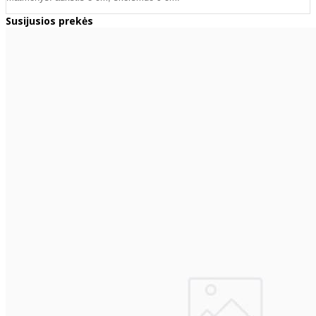
Susijusios prekės