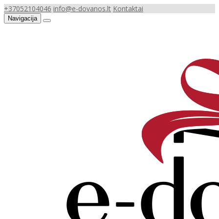
+37052104046
info@e-dovanos.lt
Kontaktai
Navigacija