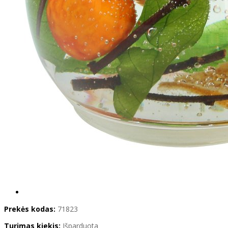
Prekės kodas:
71823
Turimas kiekis:
Išparduota