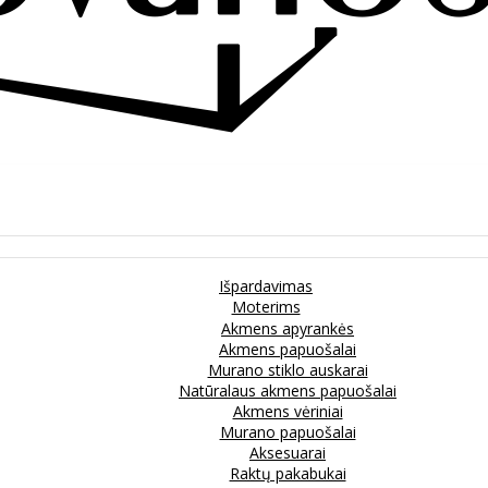
Išpardavimas
Moterims
Akmens apyrankės
Akmens papuošalai
Murano stiklo auskarai
Natūralaus akmens papuošalai
Akmens vėriniai
Murano papuošalai
Aksesuarai
Raktų pakabukai