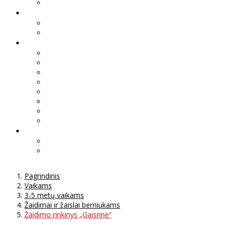
Pagrindinis
Vaikams
3-5 metų vaikams
Žaidimai ir žaislai berniukams
Žaidimo rinkinys „Gaisrinė“