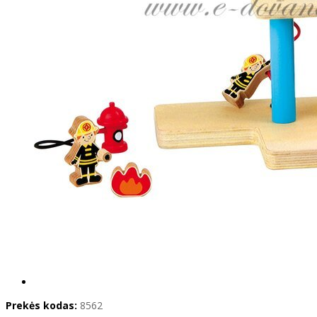
Prekės kodas:
8562