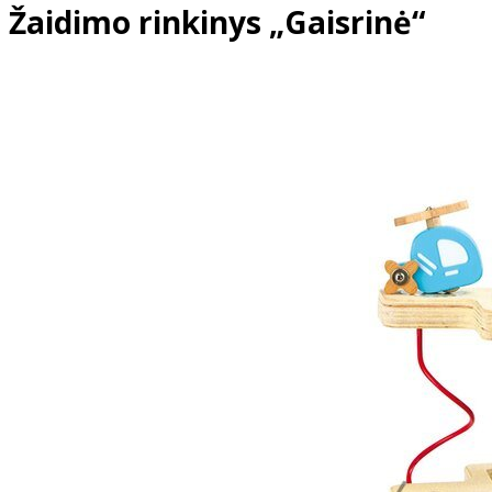
Žaidimo rinkinys „Gaisrinė“