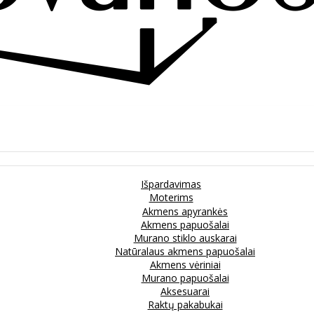
Išpardavimas
Moterims
Akmens apyrankės
Akmens papuošalai
Murano stiklo auskarai
Natūralaus akmens papuošalai
Akmens vėriniai
Murano papuošalai
Aksesuarai
Raktų pakabukai