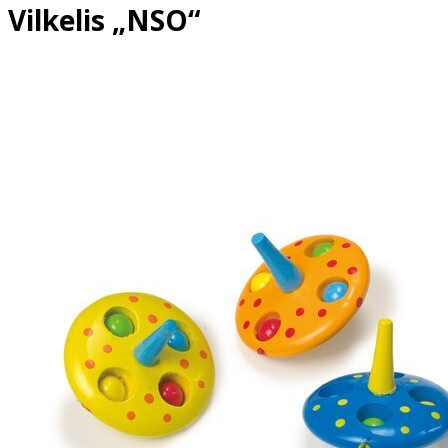
Vilkelis „NSO“