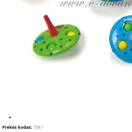
Prekės kodas:
7597