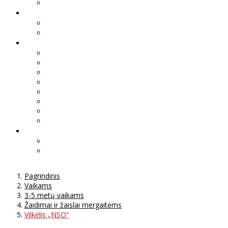
Pagrindinis
Vaikams
3-5 metų vaikams
Žaidimai ir žaislai mergaitėms
Vilkelis „NSO“