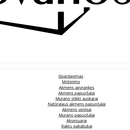
Išpardavimas
Moterims
Akmens apyrankės
Akmens papuošalai
Murano stiklo auskarai
Natūralaus akmens papuošalai
Akmens vėriniai
Murano papuošalai
Aksesuarai
Raktų pakabukai