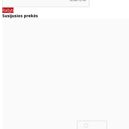
Rašyti
Susijusios prekės