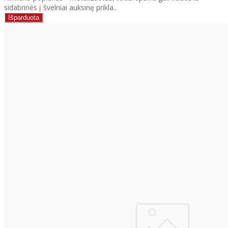
sidabrinės į švelniai auksinę prikla..