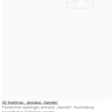
3D Kvietimas - atvirukas „Namelis“
Pastatomas spalvingas atvirukas „Namelis“. Nuotraukoje
pavaizduotas išskleistas varianta..