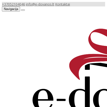
+37052104046
info@e-dovanos.lt
Kontaktai
Navigacija