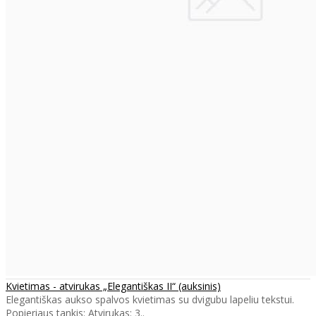
Kvietimas - atvirukas „Elegantiškas II“ (auksinis)
Elegantiškas aukso spalvos kvietimas su dvigubu lapeliu tekstui.
Popieriaus tankis: Atvirukas: 3..