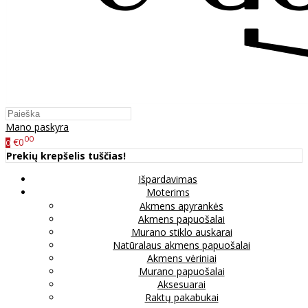
Mano paskyra
00
€0
0
Prekių krepšelis tuščias!
Išpardavimas
Moterims
Akmens apyrankės
Akmens papuošalai
Murano stiklo auskarai
Natūralaus akmens papuošalai
Akmens vėriniai
Murano papuošalai
Aksesuarai
Raktų pakabukai