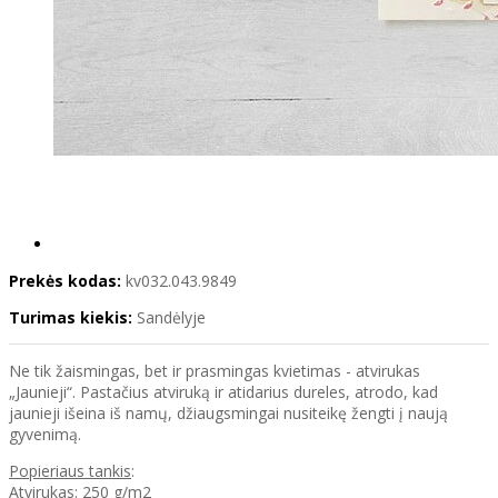
Prekės kodas:
kv032.043.9849
Turimas kiekis:
Sandėlyje
Ne tik žaismingas, bet ir prasmingas kvietimas - atvirukas
„Jaunieji“. Pastačius atviruką ir atidarius dureles, atrodo, kad
jaunieji išeina iš namų, džiaugsmingai nusiteikę žengti į naują
gyvenimą.
Popieriaus tankis
:
Atvirukas: 250 g/m2