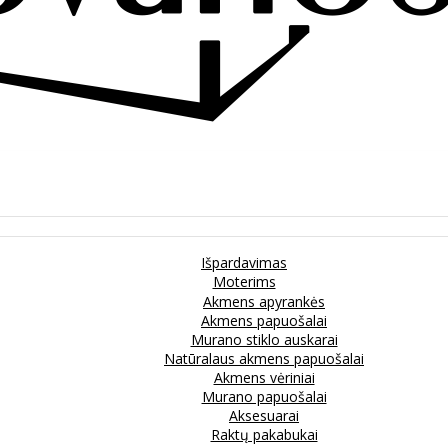
Išpardavimas
Moterims
Akmens apyrankės
Akmens papuošalai
Murano stiklo auskarai
Natūralaus akmens papuošalai
Akmens vėriniai
Murano papuošalai
Aksesuarai
Raktų pakabukai