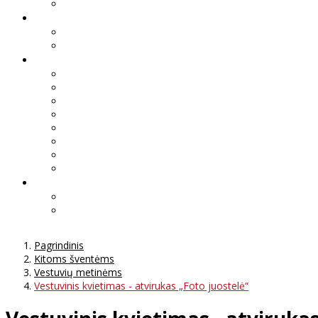
Pagrindinis
Kitoms šventėms
Vestuvių metinėms
Vestuvinis kvietimas - atvirukas „Foto juostelė“