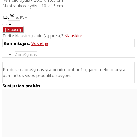
Nuotraukos dydis
- 10 x 15 cm
90
€26
su PVM
Turite klausimų apie šią prekę?
Klauskite
Gamintojas:
Vokietija
Aprašymas
Produkto aprašymas yra bendro pobūdžio, jame nebūtinai yra
paminėtos visos produkto savybės.
Susijusios prekės