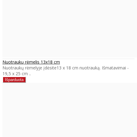
Nuotraukų rėmelis 13x18 cm
Nuotraukų rėmelyje įdėsite13 x 18 cm nuotrauką. Išmatavimai -
19,5 x 25 cm ..