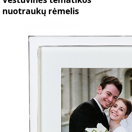
nuotraukų rėmelis