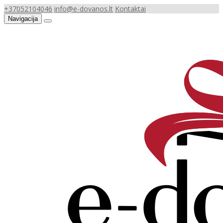
+37052104046
info@e-dovanos.lt
Kontaktai
Navigacija