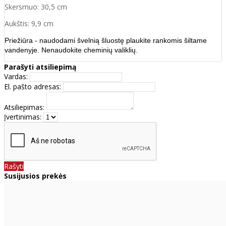
Skersmuo: 30,5 cm
Aukštis: 9,9 cm
Priežiūra - naudodami švelnią šluostę plaukite rankomis šiltame
vandenyje. Nenaudokite cheminių valiklių.
Parašyti atsiliepimą
Vardas:
El. pašto adresas:
Atsiliepimas:
Įvertinimas:
Rašyti
Susijusios prekės