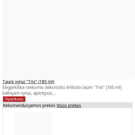
Taurė vynui "Trix" (185 ml)
Elegantiška rankomis dekoruoto krištolo taurė "Trix" (185 ml)
baltajam vynui, aperityvui, ..
Rekomenduojamos prekės
Visos prekės