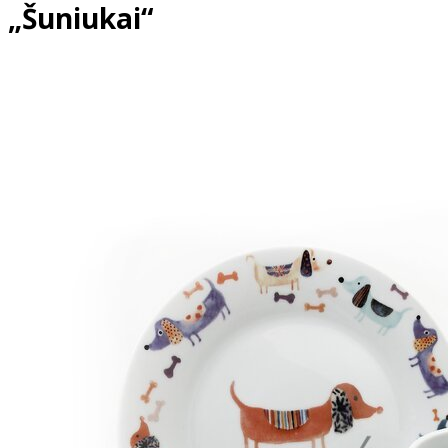
„Šuniukai“