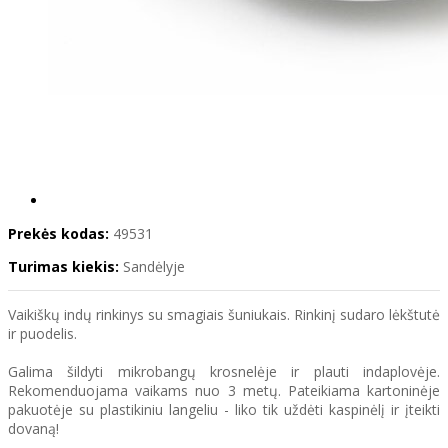
Prekės kodas:
49531
Turimas kiekis:
Sandėlyje
Vaikiškų indų rinkinys su smagiais šuniukais. Rinkinį sudaro lėkštutė
ir puodelis.
Galima šildyti mikrobangų krosnelėje ir plauti indaplovėje.
Rekomenduojama vaikams nuo 3 metų. Pateikiama kartoninėje
pakuotėje su plastikiniu langeliu - liko tik uždėti kaspinėlį ir įteikti
dovaną!