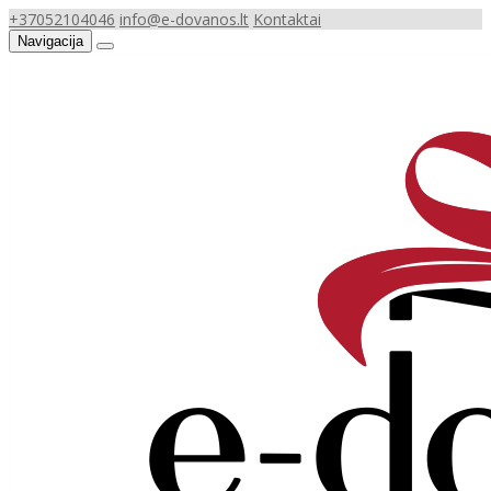
+37052104046
info@e-dovanos.lt
Kontaktai
Navigacija