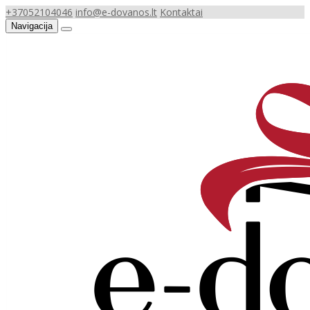
+37052104046
info@e-dovanos.lt
Kontaktai
Navigacija