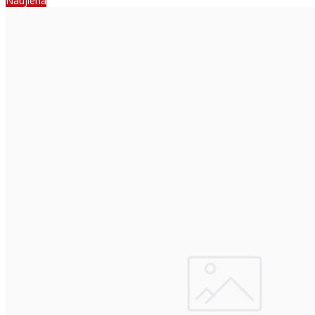
Naujiena