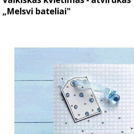
„Melsvi bateliai"