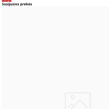
Susijusios prekės