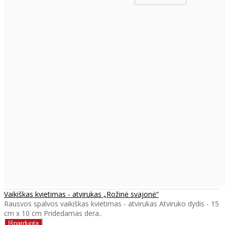
Vaikiškas kvietimas - atvirukas „Rožinė svajonė“
Rausvos spalvos vaikiškas kvietimas - atvirukas Atviruko dydis - 15
cm x 10 cm Pridedamas dera..