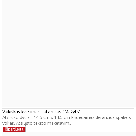
Vaikiškas kvietimas - atvirukas "Mažylis"
Atviruko dydis - 14,5 cm x 14,5 cm Pridedamas derančios spalvos
vokas. Atsiųsto teksto maketavim..