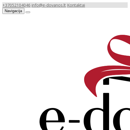
+37052104046
info@e-dovanos.lt
Kontaktai
Navigacija