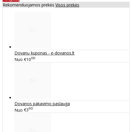
Rekomenduojamos prekės
Visos prekės
Dovanų kuponas - e-dovanos.lt
00
Nuo
€10
Dovanos pakavimo paslauga
90
Nuo
€3