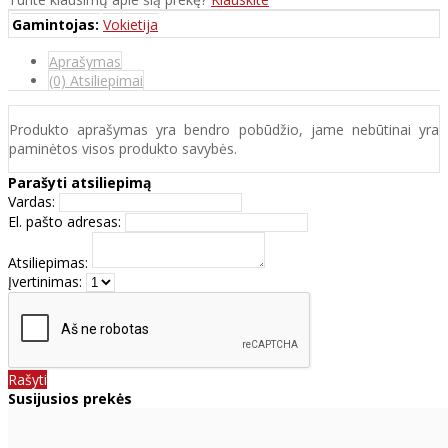
Gamintojas:
Vokietija
Aprašymas
(0) Atsiliepimai
Produkto aprašymas yra bendro pobūdžio, jame nebūtinai yra
paminėtos visos produkto savybės.
Parašyti atsiliepimą
Vardas:
El. pašto adresas:
Atsiliepimas:
Įvertinimas:
Rašyti
Susijusios prekės