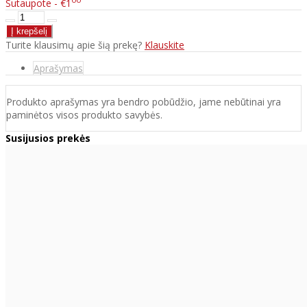
Sutaupote - €1
Turite klausimų apie šią prekę?
Klauskite
Aprašymas
Produkto aprašymas yra bendro pobūdžio, jame nebūtinai yra
paminėtos visos produkto savybės.
Susijusios prekės