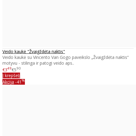
Veido kaukė "Žvaigždėta naktis"
Veido kaukė su Vincento Van Gogo paveikslo „Žvaigždėta naktis“
motyvu - stilinga ir patogi veido aps..
49
90
€3
€5
Į krepšelį
%
Akcija
-41