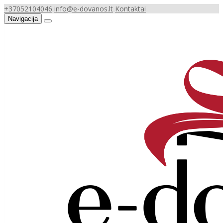
+37052104046
info@e-dovanos.lt
Kontaktai
Navigacija