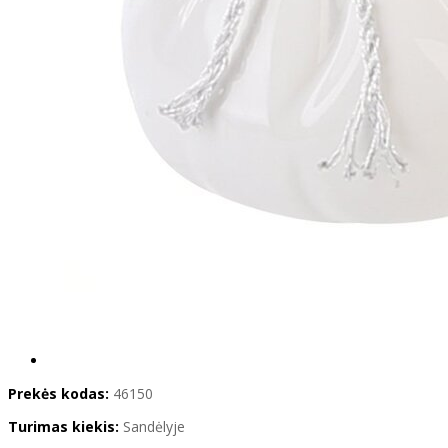
Prekės kodas:
46150
Turimas kiekis:
Sandėlyje