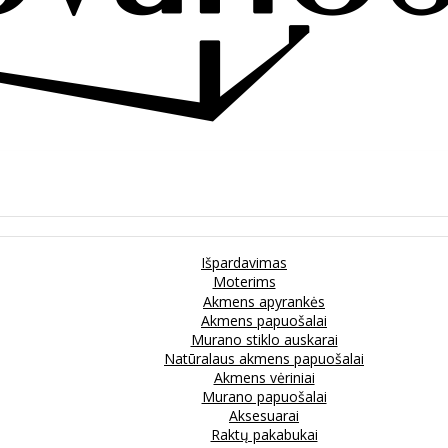
Išpardavimas
Moterims
Akmens apyrankės
Akmens papuošalai
Murano stiklo auskarai
Natūralaus akmens papuošalai
Akmens vėriniai
Murano papuošalai
Aksesuarai
Raktų pakabukai