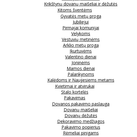
Krikštynų dovanų maišeliai ir dėžutės
Kitoms šventėms
Gyvatės metų proga
Jubiliejui
Pirmajai komunijai
Velykoms
Vestuvių metinėms
Arklio metų proga
Įkurtuvėms
Valentino dienai
Joninėms
Mamos dienai
Palankynoms
Kalėdoms ir Naujiesiems metams
Kvietimai ir atvirukai
Stalo kortelės
Pakavimas
Dovanos pakavimo paslauga
Dovanų maišeliai
Dovanų dėžutės
Dekoravimo medžiagos
Pakavimo popierius
Rėmeliai pinigams