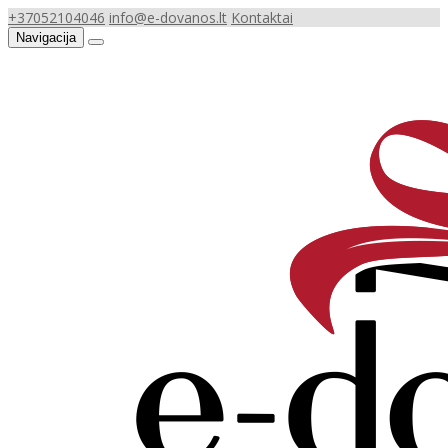
+37052104046
info@e-dovanos.lt
Kontaktai
Navigacija