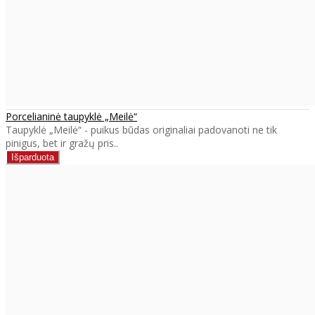
Porcelianinė taupyklė „Meilė“
Taupyklė „Meilė“ - puikus būdas originaliai padovanoti ne tik
pinigus, bet ir gražų pris..