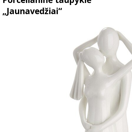
„Jaunavedžiai“