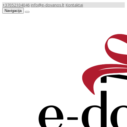
+37052104046
info@e-dovanos.lt
Kontaktai
Navigacija