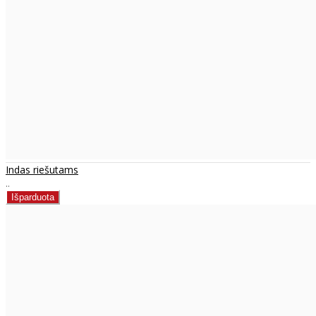
Indas riešutams
..