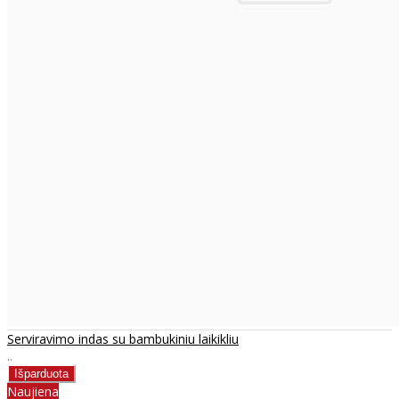
Serviravimo indas su bambukiniu laikikliu
..
Naujiena