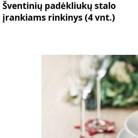
Šventinių padėkliukų stalo
įrankiams rinkinys (4 vnt.)