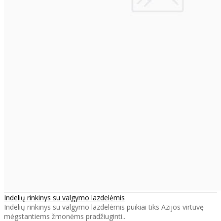
Indelių rinkinys su valgymo lazdelėmis
Indelių rinkinys su valgymo lazdelėmis puikiai tiks Azijos virtuvę
mėgstantiems žmonėms pradžiuginti..