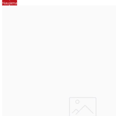
Naujiena