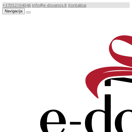
+37052104046
info@e-dovanos.lt
Kontaktai
Navigacija