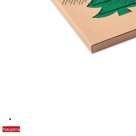
Naujiena