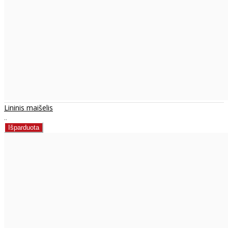
Lininis maišelis
..