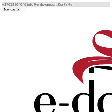
+37052104046
info@e-dovanos.lt
Kontaktai
Navigacija