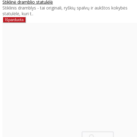
Stiklinė dramblio statulėlė
Stiklinis dramblys - tai originali, ryškių spalvų ir aukštos kokybės
statulėlė, kuri t..