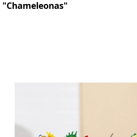
"Chameleonas"