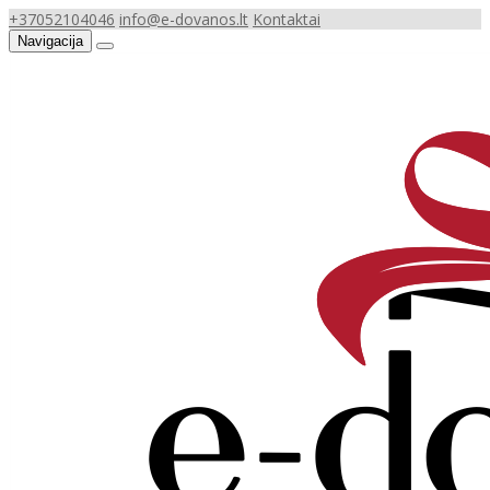
+37052104046
info@e-dovanos.lt
Kontaktai
Navigacija