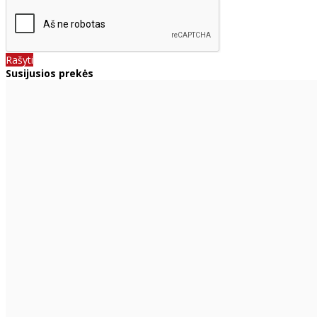
Rašyti
Susijusios prekės