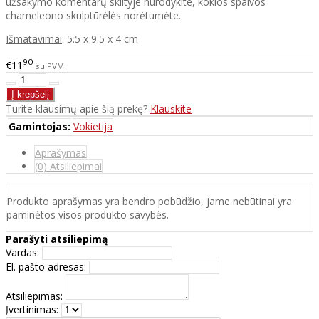
užsakymo komentarų skiltyje nurodykite, kokios spalvos
chameleono skulptūrėlės norėtumėte.
Išmatavimai
: 5.5 x 9.5 x 4 cm
90
€11
su PVM
Turite klausimų apie šią prekę?
Klauskite
Gamintojas:
Vokietija
Aprašymas
(0) Atsiliepimai
Produkto aprašymas yra bendro pobūdžio, jame nebūtinai yra
paminėtos visos produkto savybės.
Parašyti atsiliepimą
Vardas:
El. pašto adresas:
Atsiliepimas:
Įvertinimas: