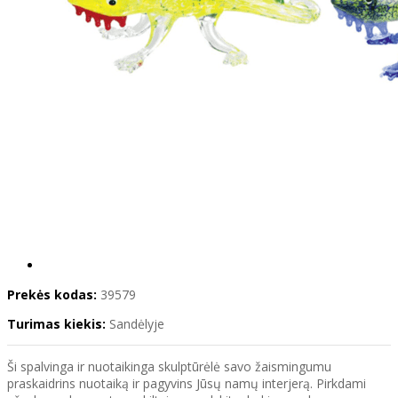
Prekės kodas:
39579
Turimas kiekis:
Sandėlyje
Ši spalvinga ir nuotaikinga skulptūrėlė savo žaismingumu
praskaidrins nuotaiką ir pagyvins Jūsų namų interjerą. Pirkdami