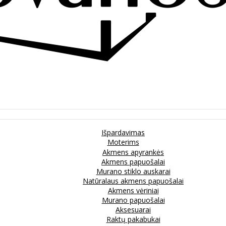
Išpardavimas
Moterims
Akmens apyrankės
Akmens papuošalai
Murano stiklo auskarai
Natūralaus akmens papuošalai
Akmens vėriniai
Murano papuošalai
Aksesuarai
Raktų pakabukai