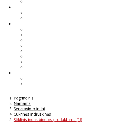
Pagrindinis
Namams
Serviravimo indai
Cukrinės ir druskinės
Stiklinis indas biriems produktams (1l)