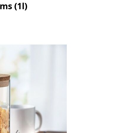
ms (1l)