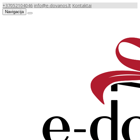
+37052104046
info@e-dovanos.lt
Kontaktai
Navigacija