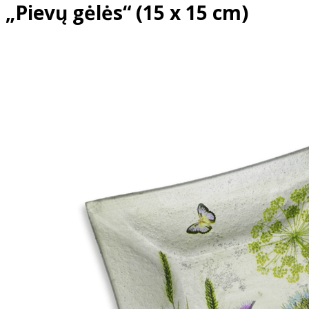
„Pievų gėlės“ (15 x 15 cm)