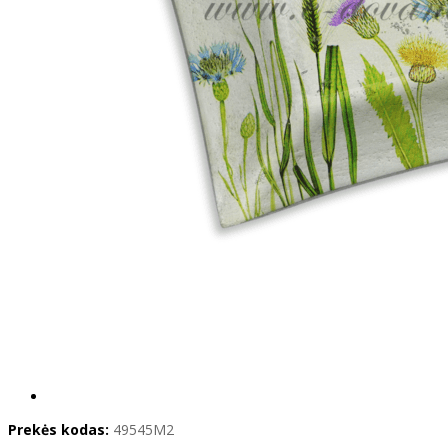
Prekės kodas:
49545M2