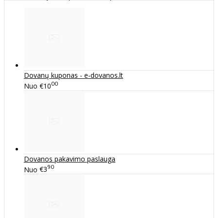
Dovanų kuponas - e-dovanos.lt
00
Nuo
€10
Dovanos pakavimo paslauga
90
Nuo
€3