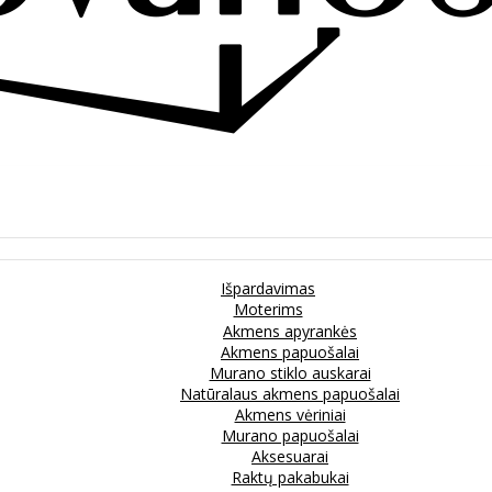
Išpardavimas
Moterims
Akmens apyrankės
Akmens papuošalai
Murano stiklo auskarai
Natūralaus akmens papuošalai
Akmens vėriniai
Murano papuošalai
Aksesuarai
Raktų pakabukai