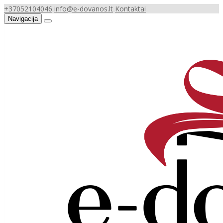
+37052104046
info@e-dovanos.lt
Kontaktai
Navigacija