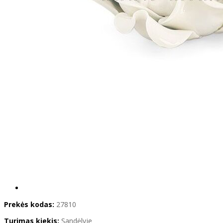
Prekės kodas:
27810
Turimas kiekis:
Sandėlyje