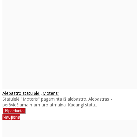
Alebastro statulėlė „Moteris“
Statulėlė "Moteris" pagaminta iš alebastro. Alebastras -
peršviečiama marmuro atmaina. Kadangi statu..
Naujiena