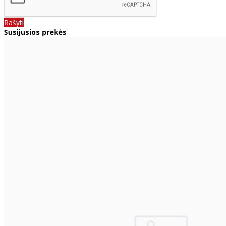
Rašyti
Susijusios prekės