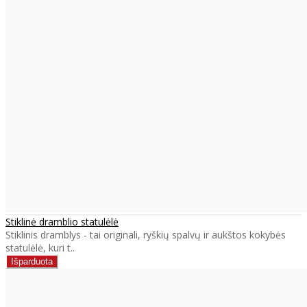
Stiklinė dramblio statulėlė
Stiklinis dramblys - tai originali, ryškių spalvų ir aukštos kokybės
statulėlė, kuri t..