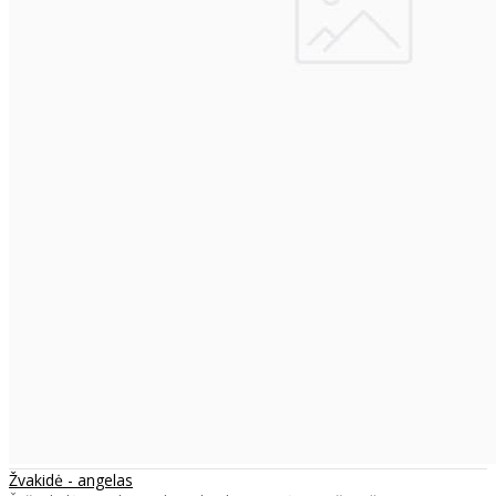
Žvakidė - angelas