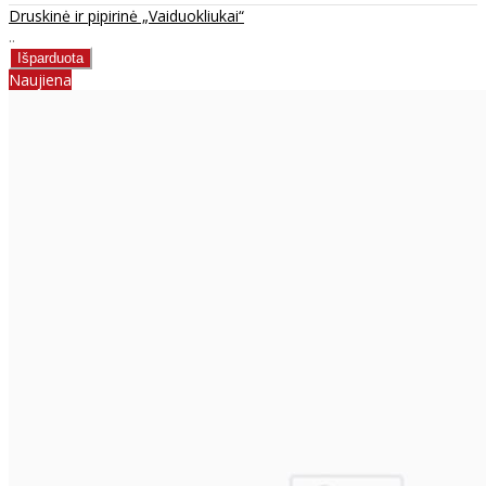
Druskinė ir pipirinė „Vaiduokliukai“
..
Naujiena