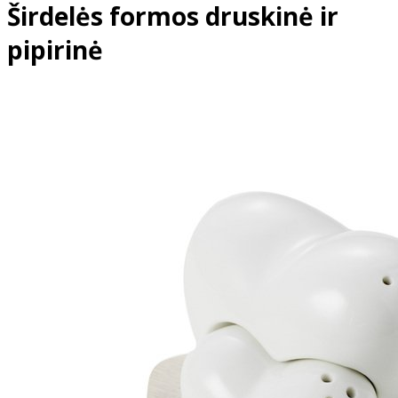
Širdelės formos druskinė ir
pipirinė