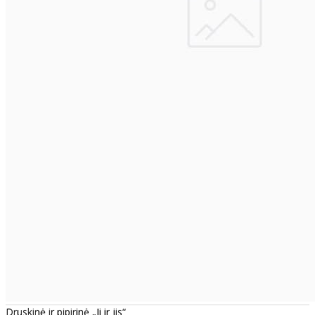
Druskinė ir pipirinė „Ji ir jis“