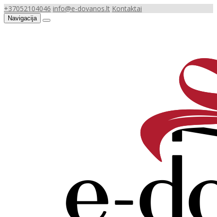
+37052104046
info@e-dovanos.lt
Kontaktai
Navigacija