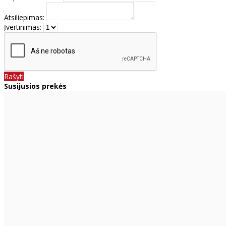
Atsiliepimas:
Įvertinimas:
Rašyti
Susijusios prekės