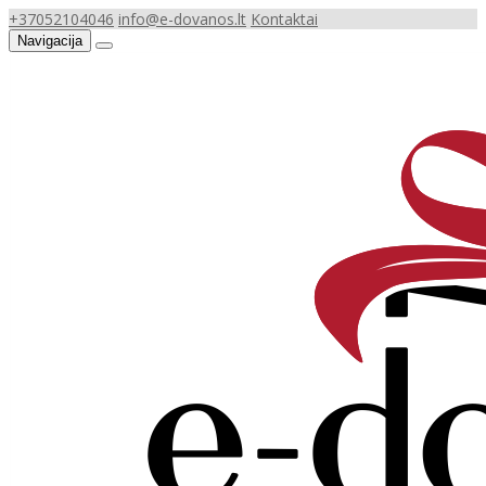
+37052104046
info@e-dovanos.lt
Kontaktai
Navigacija