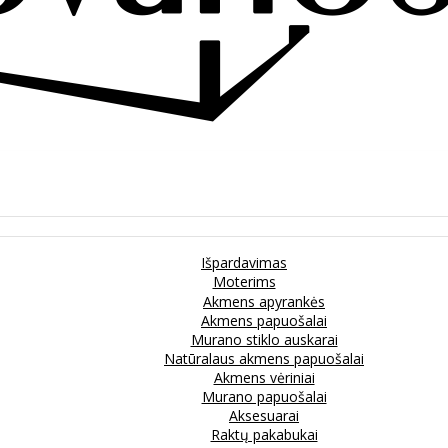
Išpardavimas
Moterims
Akmens apyrankės
Akmens papuošalai
Murano stiklo auskarai
Natūralaus akmens papuošalai
Akmens vėriniai
Murano papuošalai
Aksesuarai
Raktų pakabukai