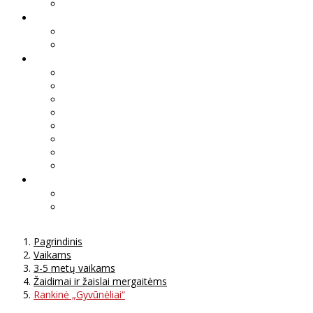
Pagrindinis
Vaikams
3-5 metų vaikams
Žaidimai ir žaislai mergaitėms
Rankinė „Gyvūnėliai“