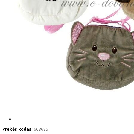
Prekės kodas:
668685