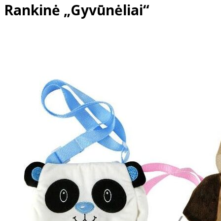
Rankinė „Gyvūnėliai“