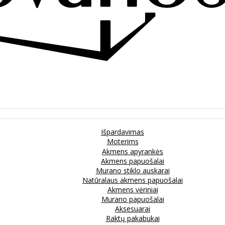
Išpardavimas
Moterims
Akmens apyrankės
Akmens papuošalai
Murano stiklo auskarai
Natūralaus akmens papuošalai
Akmens vėriniai
Murano papuošalai
Aksesuarai
Raktų pakabukai