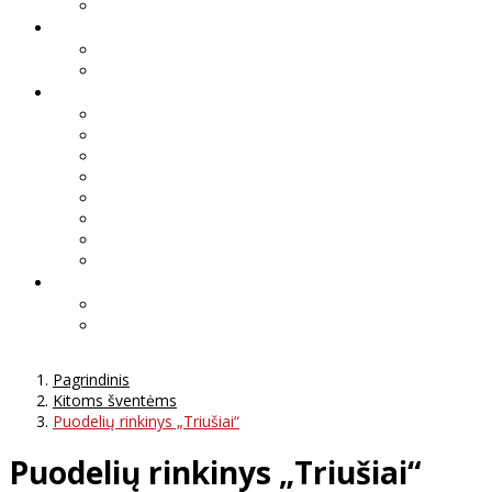
Pagrindinis
Kitoms šventėms
Puodelių rinkinys „Triušiai“
Puodelių rinkinys „Triušiai“