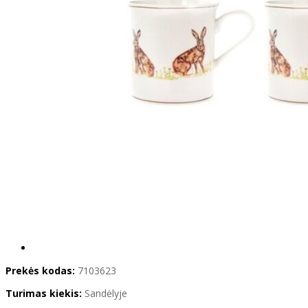
Prekės kodas:
7103623
Turimas kiekis:
Sandėlyje