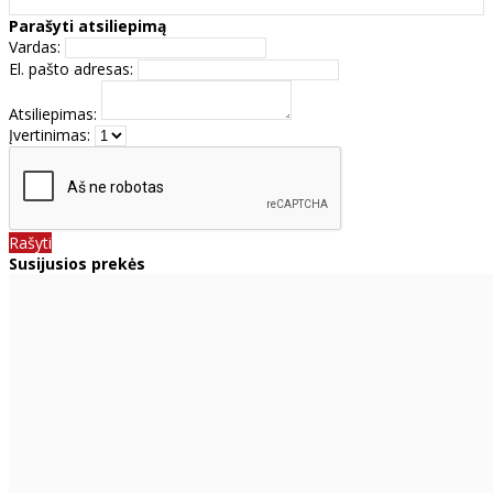
Parašyti atsiliepimą
Vardas:
El. pašto adresas:
Atsiliepimas:
Įvertinimas:
Rašyti
Susijusios prekės