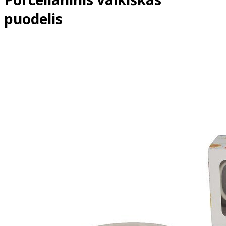
puodelis