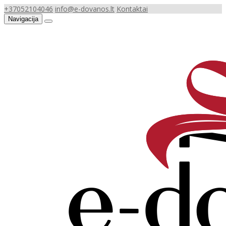
+37052104046
info@e-dovanos.lt
Kontaktai
Navigacija