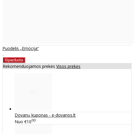
Puodelis „Emocija“
..
Rekomenduojamos prekės
Visos prekės
Dovanų kuponas - e-dovanos.lt
00
Nuo
€10