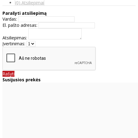
(0) Atsiliepimai
Parašyti atsiliepimą
Vardas:
El. pašto adresas:
Atsiliepimas:
Įvertinimas:
Rašyti
Susijusios prekės