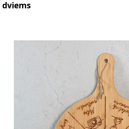
dviems