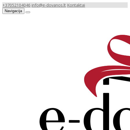
+37052104046
info@e-dovanos.lt
Kontaktai
Navigacija