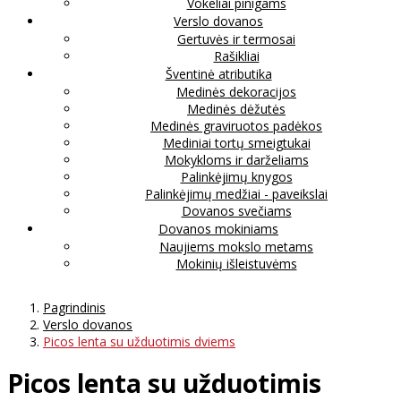
Vokeliai pinigams
Verslo dovanos
Gertuvės ir termosai
Rašikliai
Šventinė atributika
Medinės dekoracijos
Medinės dėžutės
Medinės graviruotos padėkos
Mediniai tortų smeigtukai
Mokykloms ir darželiams
Palinkėjimų knygos
Palinkėjimų medžiai - paveikslai
Dovanos svečiams
Dovanos mokiniams
Naujiems mokslo metams
Mokinių išleistuvėms
Pagrindinis
Verslo dovanos
Picos lenta su užduotimis dviems
Picos lenta su užduotimis