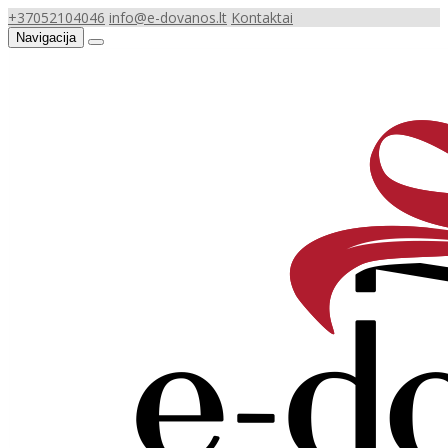
+37052104046
info@e-dovanos.lt
Kontaktai
Navigacija