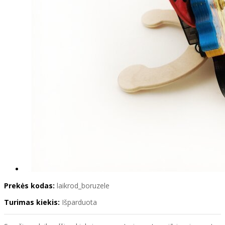
Prekės kodas:
laikrod_boruzele
Turimas kiekis:
Išparduota