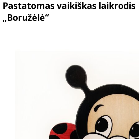
Pastatomas vaikiškas laikrodis
„Boružėlė“