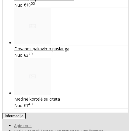
00
Nuo
€10
Dovanos pakavimo paslauga
90
Nuo
€3
Medinė kortelė su citata
40
Nuo
€1
Informacija
Apie mus