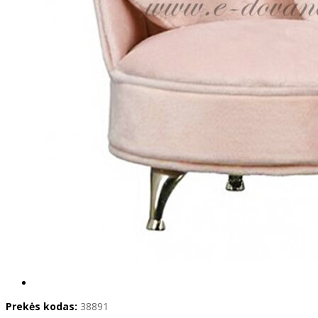
Prekės kodas:
38891