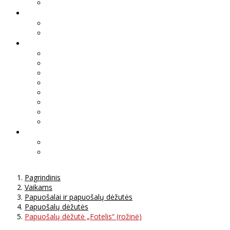
Pagrindinis
Vaikams
Papuošalai ir papuošalų dėžutės
Papuošalų dėžutės
Papuošalų dėžutė „Fotelis“ (rožinė)