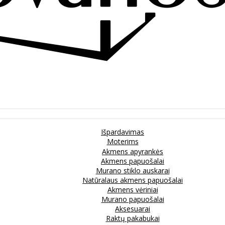
Išpardavimas
Moterims
Akmens apyrankės
Akmens papuošalai
Murano stiklo auskarai
Natūralaus akmens papuošalai
Akmens vėriniai
Murano papuošalai
Aksesuarai
Raktų pakabukai