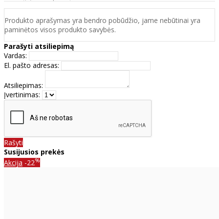
Produkto aprašymas yra bendro pobūdžio, jame nebūtinai yra
paminėtos visos produkto savybės.
Parašyti atsiliepimą
Vardas:
El. pašto adresas:
Atsiliepimas:
Įvertinimas:
Rašyti
Susijusios prekės
%
Akcija
-22