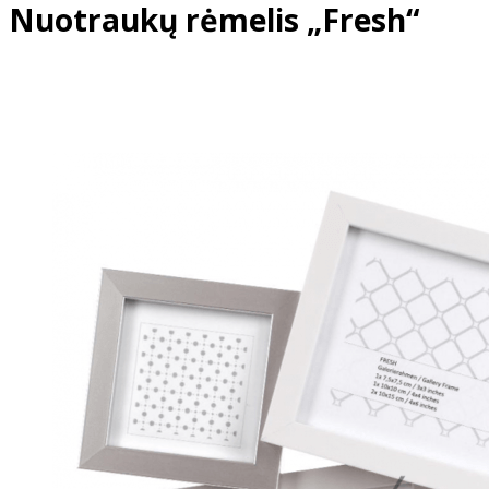
Nuotraukų rėmelis „Fresh“