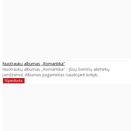
Nuotraukų albumas „Romantika“
Nuotraukų albumas „Romantika“ - Jūsų švenčių akimirkų
įamžinimui. Albumas pagamintas naudojant kokyb..