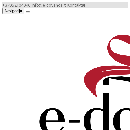
+37052104046
info@e-dovanos.lt
Kontaktai
Navigacija