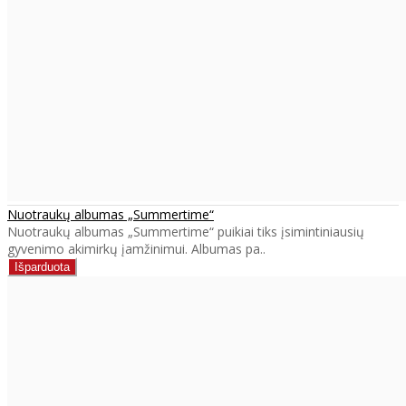
Nuotraukų albumas „Summertime“
Nuotraukų albumas „Summertime“ puikiai tiks įsimintiniausių
gyvenimo akimirkų įamžinimui. Albumas pa..