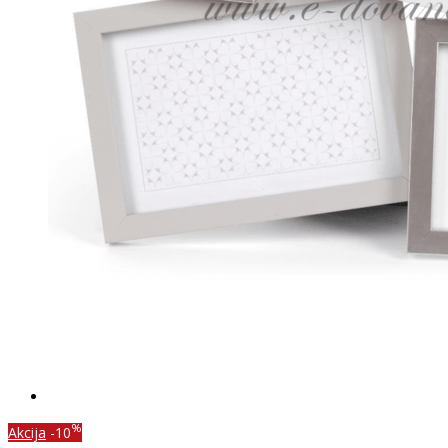
%
Akcija
-10