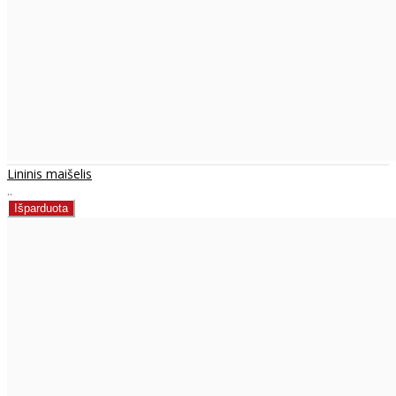
Lininis maišelis
..