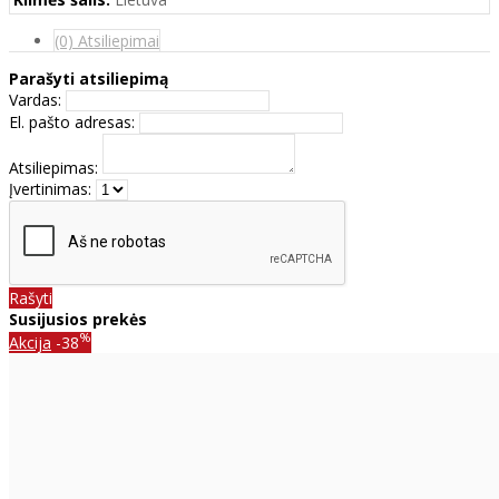
(0) Atsiliepimai
Parašyti atsiliepimą
Vardas:
El. pašto adresas:
Atsiliepimas:
Įvertinimas:
Rašyti
Susijusios prekės
%
Akcija
-38