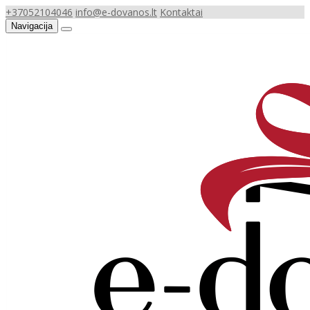
+37052104046
info@e-dovanos.lt
Kontaktai
Navigacija