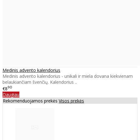
Medinis advento kalendorius
Medinis advento kalendorius - unikali ir miela dovana kiekvienam
belaukiančiam švenčių. Kalendorius ..
90
€8
Daugiau
Rekomenduojamos prekės
Visos prekės