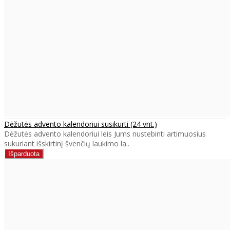
Dėžutės advento kalendoriui susikurti (24 vnt.)
Dėžutės advento kalendoriui leis Jums nustebinti artimuosius
sukuriant išskirtinį švenčių laukimo la..