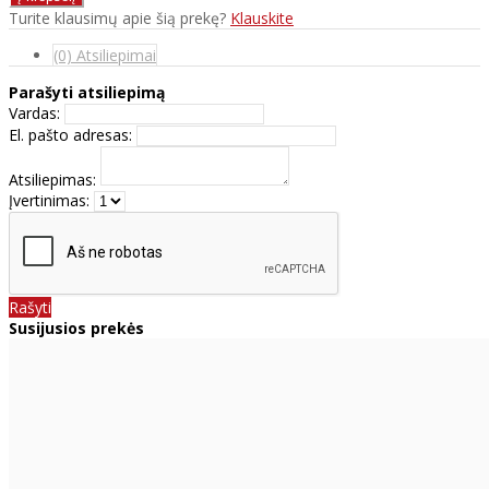
Turite klausimų apie šią prekę?
Klauskite
(0) Atsiliepimai
Parašyti atsiliepimą
Vardas:
El. pašto adresas:
Atsiliepimas:
Įvertinimas:
Rašyti
Susijusios prekės