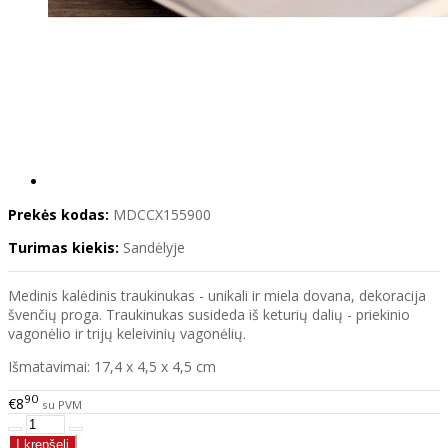
Prekės kodas:
MDCCX155900
Turimas kiekis:
Sandėlyje
Medinis kalėdinis traukinukas - unikali ir miela dovana, dekoracija
švenčių proga. Traukinukas susideda iš keturių dalių - priekinio
vagonėlio ir trijų keleivinių vagonėlių.
Išmatavimai: 17,4 x 4,5 x 4,5 cm
90
€8
su PVM