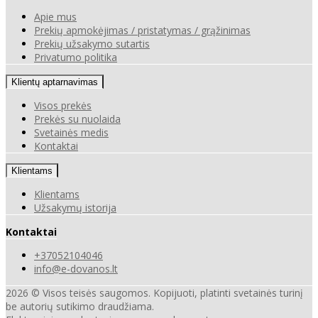
Apie mus
Prekių apmokėjimas / pristatymas / grąžinimas
Prekių užsakymo sutartis
Privatumo politika
Klientų aptarnavimas
Visos prekės
Prekės su nuolaida
Svetainės medis
Kontaktai
Klientams
Klientams
Užsakymų istorija
Kontaktai
+37052104046
info@e-dovanos.lt
2026 © Visos teisės saugomos. Kopijuoti, platinti svetainės turinį
be autorių sutikimo draudžiama.