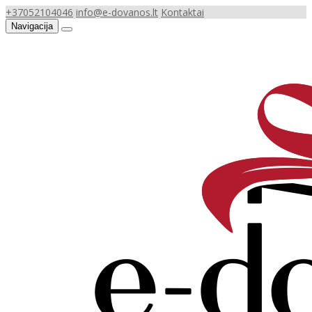
+37052104046
info@e-dovanos.lt
Kontaktai
Navigacija