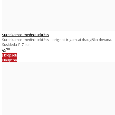
Surenkamas medinis inkilėlis
Surenkamas medinis inkilėlis - originali ir gamtai draugiška dovana.
Susideda iš 7 sur..
90
€5
Į krepšelį
Naujiena