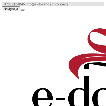
+37052104046
info@e-dovanos.lt
Kontaktai
Navigacija