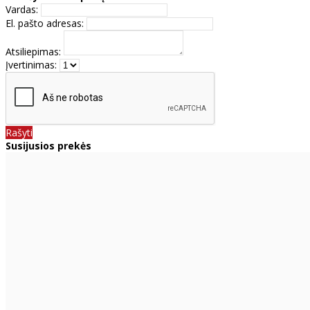
Vardas:
El. pašto adresas:
Atsiliepimas:
Įvertinimas:
Rašyti
Susijusios prekės