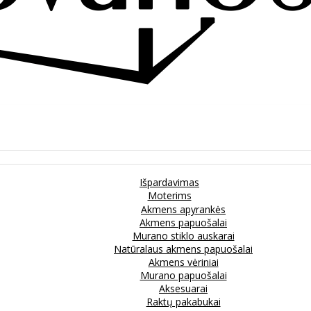
Išpardavimas
Moterims
Akmens apyrankės
Akmens papuošalai
Murano stiklo auskarai
Natūralaus akmens papuošalai
Akmens vėriniai
Murano papuošalai
Aksesuarai
Raktų pakabukai