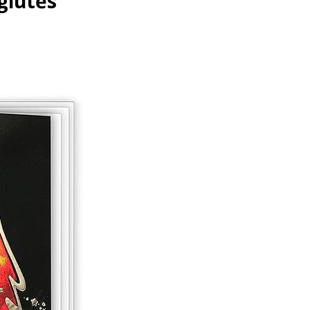
glutės“