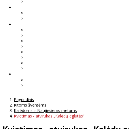
Pagrindinis
Kitoms šventėms
Kalėdoms ir Naujiesiems metams
Kvietimas - atvirukas „Kalėdų eglutės“