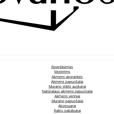
Išpardavimas
Moterims
Akmens apyrankės
Akmens papuošalai
Murano stiklo auskarai
Natūralaus akmens papuošalai
Akmens vėriniai
Murano papuošalai
Aksesuarai
Raktų pakabukai