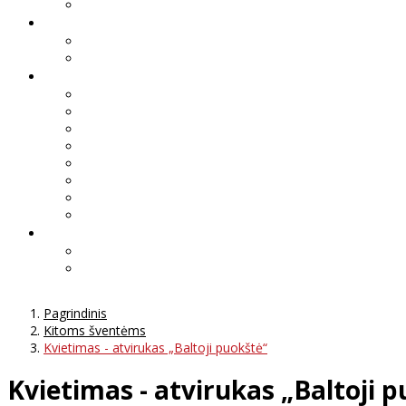
Pagrindinis
Kitoms šventėms
Kvietimas - atvirukas „Baltoji puokštė“
Kvietimas - atvirukas „Baltoji 