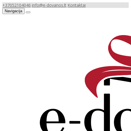
+37052104046
info@e-dovanos.lt
Kontaktai
Navigacija