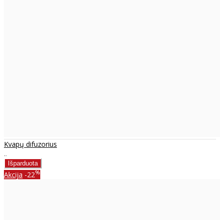
Kvapų difuzorius
..
%
Akcija
-22