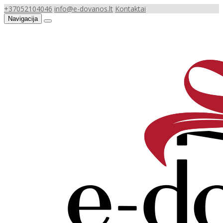
+37052104046
info@e-dovanos.lt
Kontaktai
Navigacija