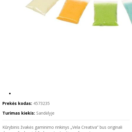
Prekės kodas:
4573235
Turimas kiekis:
Sandėlyje
Kūrybinis žvakės gaminimo rinkinys „Vela Creativa” bus originali