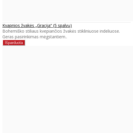
Kvapnios žvakės „Gracija“ (5 spalvų)
Bohemiško stiliaus kvepiančios žvakės stikliniuose indeliuose.
Geras pasirinkimas mėgstantiem..