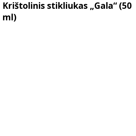
Krištolinis stikliukas „Gala“ (50
ml)