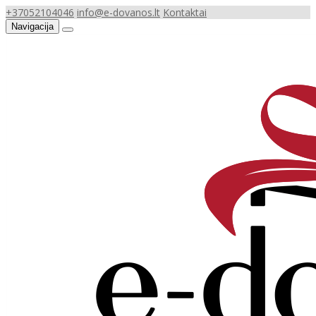
+37052104046
info@e-dovanos.lt
Kontaktai
Navigacija