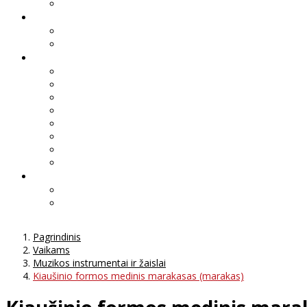
Pagrindinis
Vaikams
Muzikos instrumentai ir žaislai
Kiaušinio formos medinis marakasas (marakas)