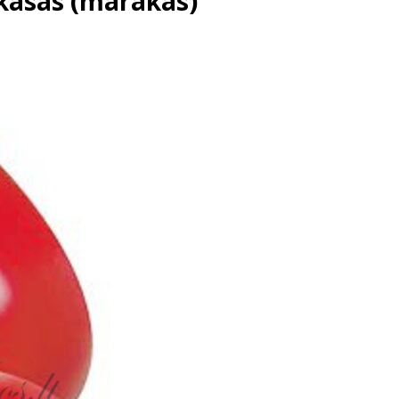
kasas (marakas)