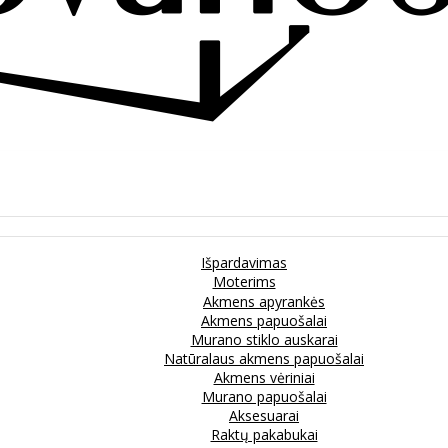
Išpardavimas
Moterims
Akmens apyrankės
Akmens papuošalai
Murano stiklo auskarai
Natūralaus akmens papuošalai
Akmens vėriniai
Murano papuošalai
Aksesuarai
Raktų pakabukai